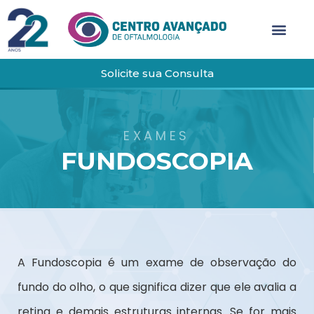
Solicite sua Consulta
EXAMES
FUNDOSCOPIA
A Fundoscopia é um exame de observação do
fundo do olho, o que significa dizer que ele avalia a
retina e demais estruturas internas. Se for mais