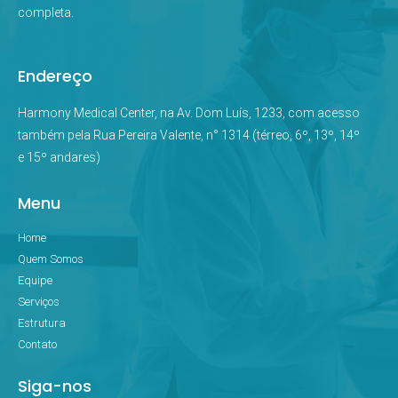
completa.
Endereço
Harmony Medical Center, na Av. Dom Luís, 1233, com acesso
também pela Rua Pereira Valente, n° 1314 (térreo, 6º, 13º, 14º
e 15º andares)
Menu
Home
Quem Somos
Equipe
Serviços
Estrutura
Contato
Siga-nos