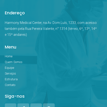
Endereço
Harmony Medical Center, na Av. Dom Luís, 1233, com acesso
também pela Rua Pereira Valente, n° 1314 (térreo, 6º, 13º, 14º
e 15º andares)
Menu
Home
Quem Somos
Equipe
Serviços
Estrutura
Contato
Siga-nos