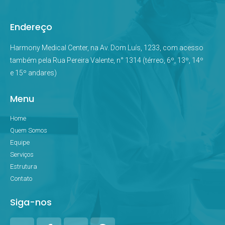
Endereço
Harmony Medical Center, na Av. Dom Luís, 1233, com acesso
também pela Rua Pereira Valente, n° 1314 (térreo, 6º, 13º, 14º
e 15º andares)
Menu
Home
Quem Somos
Equipe
Serviços
Estrutura
Contato
Siga-nos